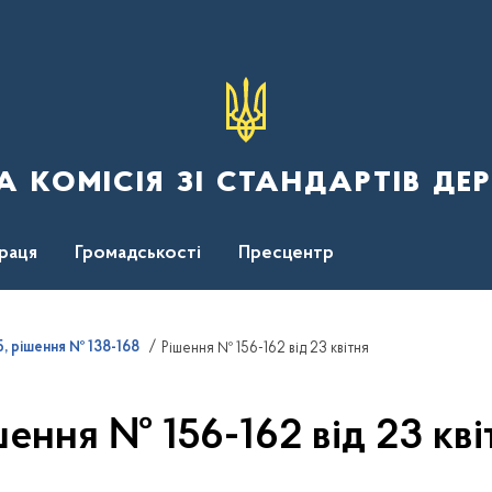
 комісія зі стандартів де
раця
Громадськості
Пресцентр
5, рішення № 138-168
Рішення № 156-162 від 23 квітня
шення № 156-162 від 23 кві