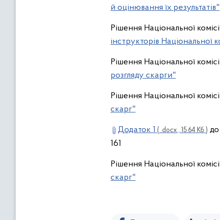
й оцінювання їх результатів"
Рішення Національної комісі
інструкторів Національної ко
Рішення Національної комісі
розгляду скарги"
Рішення Національної комісії
скарг"
Додаток 1
до 
( .docx , 15.64 Кб )
161
Рішення Національної комісі
скарг"