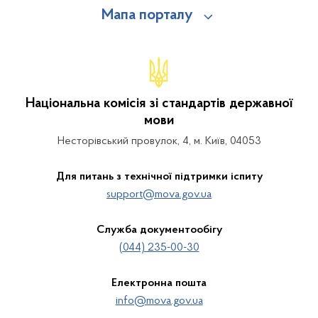
Мапа порталу
Національна комісія зі стандартів державної
мови
Несторівський провулок, 4, м. Київ, 04053
Для питань з технічної підтримки іспиту
support@mova.gov.ua
Служба документообігу
(044) 235-00-30
Електронна пошта
info@mova.gov.ua