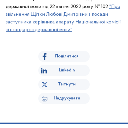
державної мови від 22 квітня 2022 року № 102
"Про
звільнення Щітки Любові Дмитрівни з посади
заступника керівника апарату Національної комісії
зі стандартів державної мови"
Поділитися
Linkedin
Твітнути
Надрукувати