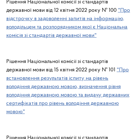
Рішення Національної комісії зі стандартів
державної мови від 12 квітня 2022 року № 100
"Про
відстрочку в задоволенні запитів на інформацію,
володільцем та розпорядником якої є Національна
комісія зі стандартів державної мови"
Рішення Національної комісії зі стандартів
державної мови від 15 квітня 2022 року № 101
"Про
встановлення результатів іспиту на рівень
володіння державною мовою, визначення рівня
володіння державною мовою та видачу державних
сертифікатів про рівень володіння державною
мовою"
Рішення Національної комісії зі стандартів