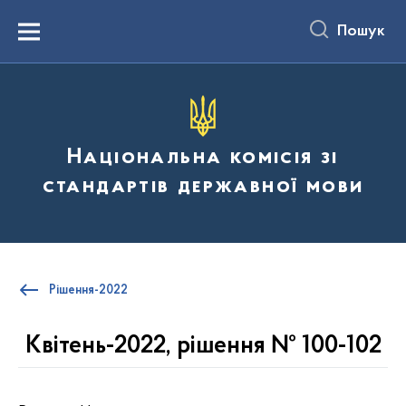
до
основного
Пошук
вмісту
Menu
Національна комісія зі
стандартів державної мови
Рішення-2022
Квітень-2022, рішення № 100-102