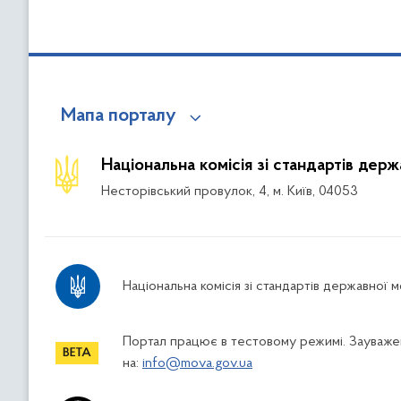
Мапа порталу
Національна комісія зі стандартів дер
Несторівський провулок, 4, м. Київ, 04053
Національна комісія зі стандартів державної 
Портал працює в тестовому режимі. Зауважен
на:
info@mova.gov.ua