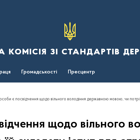
 комісія зі стандартів де
раця
Громадськості
Пресцентр
відчення щодо вільного 