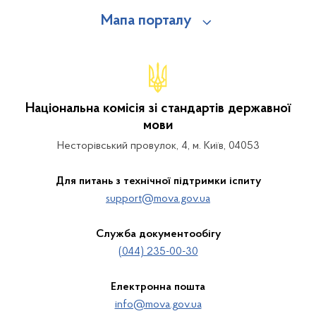
Мапа порталу
Національна комісія зі стандартів державної
мови
Несторівський провулок, 4, м. Київ, 04053
Для питань з технічної підтримки іспиту
support@mova.gov.ua
Служба документообігу
(044) 235-00-30
Електронна пошта
info@mova.gov.ua