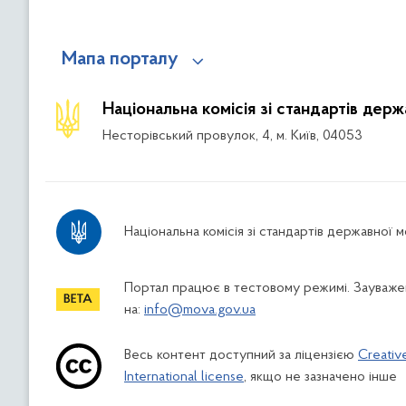
Мапа порталу
Національна комісія зі стандартів дер
Несторівський провулок, 4, м. Київ, 04053
Національна комісія зі стандартів державної 
Портал працює в тестовому режимі. Зауважен
на:
info@mova.gov.ua
Весь контент доступний за ліцензією
Creativ
International license
, якщо не зазначено інше