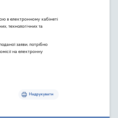
ною в електронному кабінеті
их, технологічних та
оданої заяви, потрібно
омісії на електронну
Надрукувати