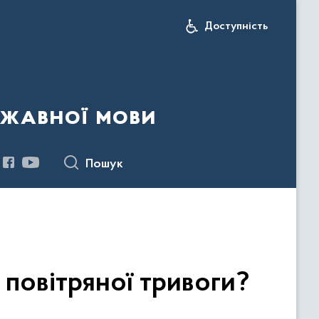
Доступність
ржавної мови
Пошук
 повітряної тривоги?