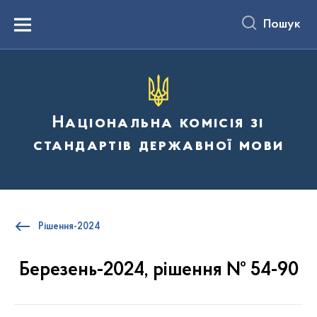
до
основного
Пошук
вмісту
Menu
Національна комісія зі
стандартів державної мови
Рішення-2024
Березень-2024, рішення № 54-90