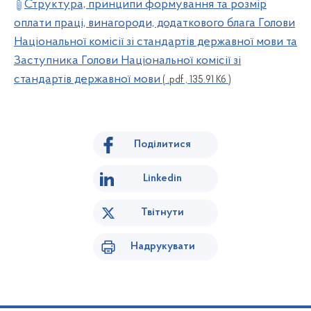
Структура, принципи формування та розмір
оплати праці, винагороди, додаткового блага Голови
Національної комісії зі стандартів державної мови та
Заступника Голови Національної комісії зі
стандартів державної мови
( .pdf , 135.91 Кб )
Поділитися
Linkedin
Твітнути
Надрукувати