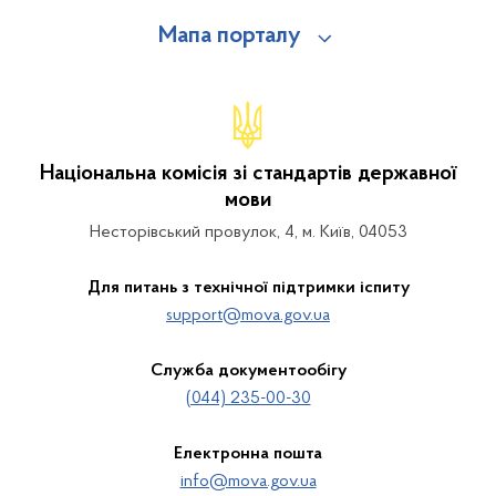
Мапа порталу
Національна комісія зі стандартів державної
мови
Несторівський провулок, 4, м. Київ, 04053
Для питань з технічної підтримки іспиту
support@mova.gov.ua
Служба документообігу
(044) 235-00-30
Електронна пошта
info@mova.gov.ua