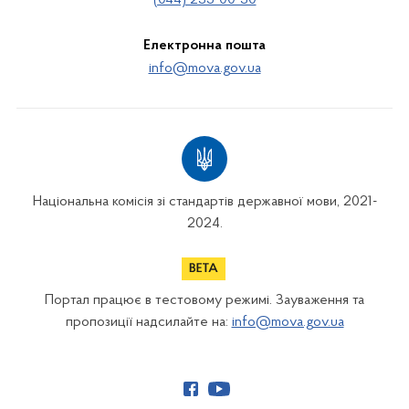
(044) 235-00-30
Електронна пошта
info@mova.gov.ua
Національна комісія зі стандартів державної мови, 2021-
2024.
Портал працює в тестовому режимі. Зауваження та
пропозиції надсилайте на:
info@mova.gov.ua