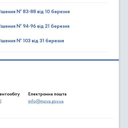
Рішення № 83-88 від 10 березня
Рішення № 94-96 від 21 березня
Рішення № 103 від 31 березня
ентообігу
Електронна пошта
0
info@mova.gov.ua