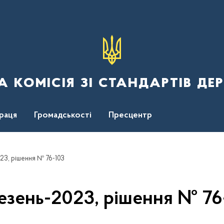
 комісія зі стандартів де
раця
Громадськості
Пресцентр
23, рішення № 76-103
езень-2023, рішення № 76