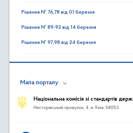
Рішення № 76,78 від 01 березня
Рішення № 89-92 від 14 березня
Рішення № 97,98 від 24 березня
Мапа порталу
Національна комісія зі стандартів дер
Несторівський провулок, 4, м. Київ, 04053