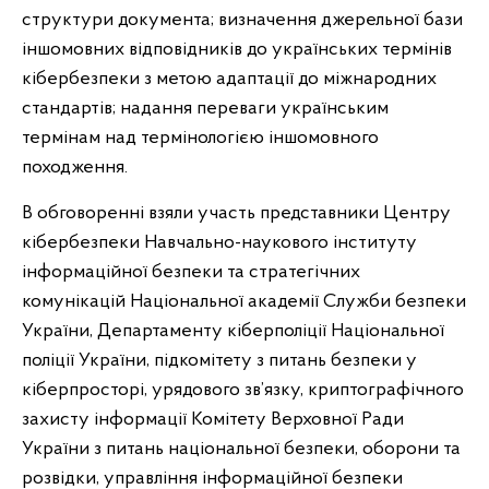
структури документа; визначення джерельної бази
іншомовних відповідників до українських термінів
кібербезпеки з метою адаптації до міжнародних
стандартів; надання переваги українським
термінам над термінологією іншомовного
походження.
В обговоренні взяли участь представники Центру
кібербезпеки Навчально-наукового інституту
інформаційної безпеки та стратегічних
комунікацій Національної академії Служби безпеки
України, Департаменту кіберполіції Національної
поліції України, підкомітету з питань безпеки у
кіберпросторі, урядового зв’язку, криптографічного
захисту інформації Комітету Верховної Ради
України з питань національної безпеки, оборони та
розвідки, управління інформаційної безпеки