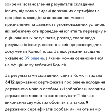
зокрема: встановлення результатів складання
іспиту, відмова у видачі державних сертифікатів
про рівень володіння державною мовою,
призначення та діяльність уповноважених установ,
які забезпечують проведення іспитів та перевірку й
оцінювання їх результатів, розгляд скарг щодо
результатів іспиту, внесення змін до розпорядчих
документів Комісії тощо. За підсумками засідань
ухвалено
39
рішень
, з якими можна ознайомитися
на офіційному вебсайті Комісії.
За результатами складених іспитів Комісія видала
3412
державних сертифікатів про рівень володіння
державною мовою особам, які зобов’язані володіти
державною мовою та застосовувати її під час
виконання службових обов’язків, а також
9
державних сертифікатів особам, які мають намір