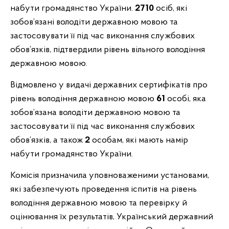
набути громадянство України.
2710
осіб, які
зобов’язані володіти державною мовою та
застосовувати її під час виконання службових
обов’язків, підтвердили рівень вільного володіння
державною мовою.
Відмовлено у видачі державних сертифікатів про
рівень володіння державною мовою
61
особі, яка
зобов’язана володіти державною мовою та
застосовувати її під час виконання службових
обов’язків, а також
2
особам, які мають намір
набути громадянство України.
Комісія призначила уповноваженими установами,
які забезпечують проведення іспитів на рівень
володіння державною мовою та перевірку й
оцінювання їх результатів, Український державний