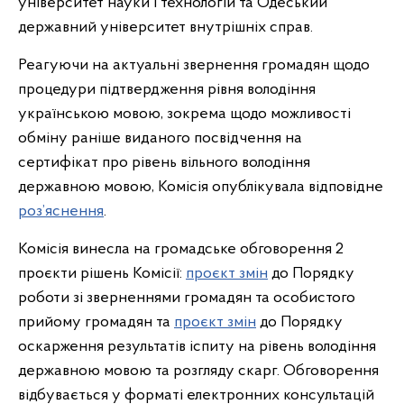
університет науки і технологій та Одеський
державний університет внутрішніх справ.
Реагуючи на актуальні звернення громадян щодо
процедури підтвердження рівня володіння
українською мовою, зокрема щодо можливості
обміну раніше виданого посвідчення на
сертифікат
про рівень вільного володіння
державною мовою, Комісія опублікувала відповідне
роз’яснення
.
Комісія винесла на громадське обговорення 2
проєкти рішень Комісії:
проєкт змін
до Порядку
роботи зі зверненнями громадян та особистого
прийому громадян та
проєкт змін
до Порядку
оскарження результатів іспиту на рівень володіння
державною мовою та розгляду скарг. Обговорення
відбувається у форматі електронних консультацій