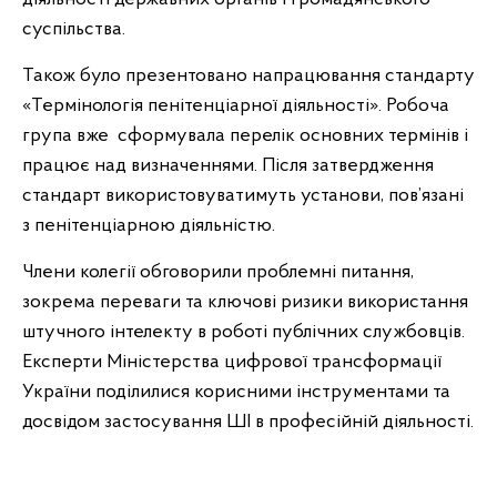
суспільства.
Також було презентовано напрацювання стандарту
«Термінологія пенітенціарної діяльності». Робоча
група вже сформувала перелік основних термінів і
працює над визначеннями. Після затвердження
стандарт використовуватимуть установи, пов’язані
з пенітенціарною діяльністю.
Члени колегії обговорили проблемні питання,
зокрема переваги та ключові ризики використання
штучного інтелекту в роботі публічних службовців.
Експерти Міністерства цифрової трансформації
України поділилися корисними інструментами та
досвідом застосування ШІ в професійній діяльності.