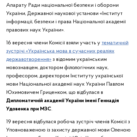
Апарату Ради національної безпеки і оборони
України, Державної наукової установи «Інститут
інформації, безпеки і права Національної академії
правових наук України».
16 вересня члени Комісії взяли участь у
тематичній
зустрічі «Українська мова в сучасних реаліях
державотворення»
з відомим українським
мовознавцем, доктором філологічних наук,
професором, директором Інституту української
мови Національної академії наук України Павлом
Юхимовичем Гриценком, що відбулася в
Дипломатичній академії України
імені Геннадія
Удовенка при МЗС
.
19 вересня відбулася робоча зустріч членів Комісії з
Уповноваженою із захисту державної мови Оленою