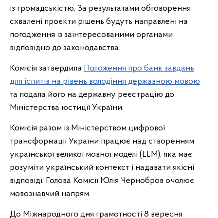
із громадськістю. За результатами обговорення
схвалені проєкти рішень будуть направлені на
погодження із заінтересованими органами
відповідно до законодавства.
Комісія затвердила
Положення про банк завдань
для іспитів на рівень володіння державною мовою
та подала його на державну реєстрацію до
Міністерства юстиції України.
Комісія разом із Міністерством цифрової
трансформації України працює над створенням
української великої мовної моделі (LLM), яка має
розуміти український контекст і надавати якісні
відповіді. Голова Комісії Юлія Чернобров очолює
мовознавчий напрям.
До Міжнародного дня грамотності 8 вересня