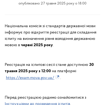
опубліковано 27 травня 2025 року о 18:00
Національна комісія зі стандартів державної мови
інформує про відкриття реєстрації для складання
іспиту на визначення рівня володіння державною
мовою в
червні 2025 року
.
Реєстрація на іспитові сесії стане доступною
30
травня 2025 року з 12:00
на платформі
https://exam.mova.gov.ua/
.
Перед реєстрацією радимо ознайомитися з
Інструкціями до проведення іспитів
.