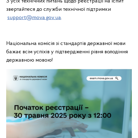
З усіх технічних питань щодо реєстрації на іспит
звертайтеся до служби технічної підтримки
support@mova.gov.ua
.
Національна комісія зі стандартів державної мови
бажає всім успіхів у підтвердженні рівня володіння
державною мовою!