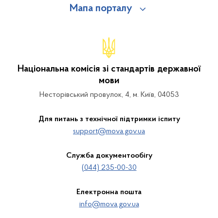
Мапа порталу
Національна комісія зі стандартів державної
мови
Несторівський провулок, 4, м. Київ, 04053
Для питань з технічної підтримки іспиту
support@mova.gov.ua
Служба документообігу
(044) 235-00-30
Електронна пошта
info@mova.gov.ua