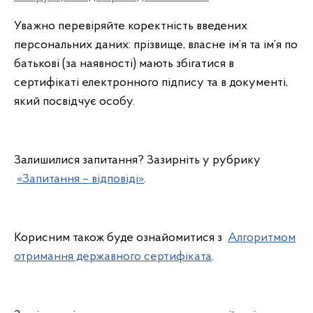
Уважно перевіряйте коректність введених
персональних даних: прізвище, власне ім’я та ім’я по
батькові (за наявності) мають збігатися в
сертифікаті електронного підпису та в документі,
який посвідчує особу.
Залишилися запитання? Зазирніть у рубрику
«Запитання – відповіді»
.
Корисним також буде ознайомитися з
Алгоритмом
отримання державного сертифіката
.