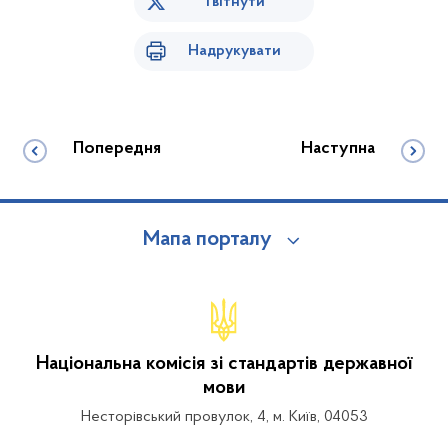
Твітнути
Надрукувати
Попередня
Наступна
Мапа порталу
Національна комісія зі стандартів державної
мови
Несторівський провулок, 4, м. Київ, 04053