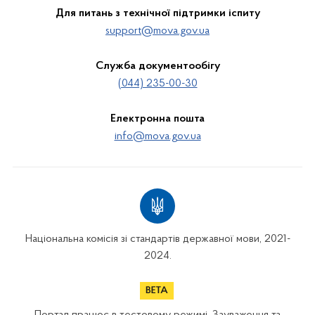
Для питань з технічної підтримки іспиту
support@mova.gov.ua
Служба документообігу
(044) 235-00-30
Електронна пошта
info@mova.gov.ua
Національна комісія зі стандартів державної мови, 2021-
2024.
Портал працює в тестовому режимі. Зауваження та