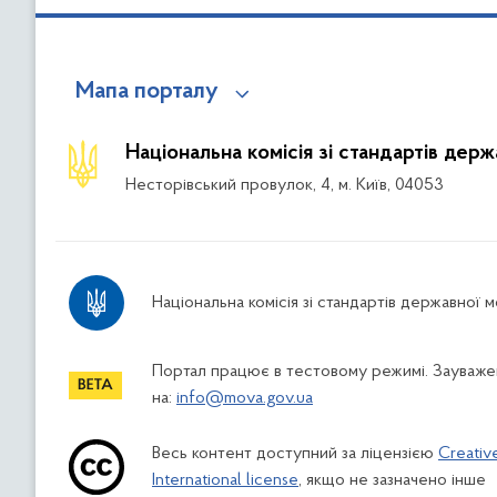
Мапа порталу
Національна комісія зі стандартів дер
Несторівський провулок, 4, м. Київ, 04053
Національна комісія зі стандартів державної 
Портал працює в тестовому режимі. Зауважен
на:
info@mova.gov.ua
Весь контент доступний за ліцензією
Creativ
International license
, якщо не зазначено інше