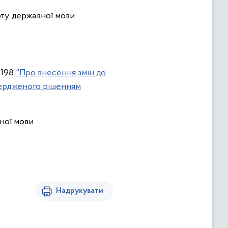
ту державної мови
 198
"Про внесення змін до
твердженого рішенням
вної мови
Надрукувати