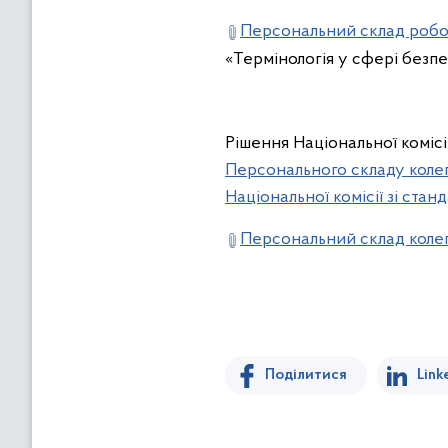
Персональний склад робо
«Термінологія у сфері безп
Рішення Національної комісі
Персонального складу колегі
Національної комісії зі стан
Персональний склад колег
Поділитися
Link