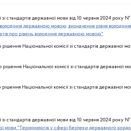
ї зі стандартів державної мови від 10 червня 2024 року №
нь володіння державною мовою, визначення рівня володін
атів про рівень володіння державною мовою"
 рішення Національної комісії зі стандартів державної мо
 рішення Національної комісії зі стандартів державної мо
 рішення Національної комісії зі стандартів державної мо
ї зі стандартів державної мови від 10 червня 2024 року №
ї мови "Термінологія у сфері безпеки державного корд