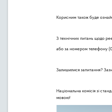
Корисним також буде ознай
З технічних питань щодо реє
або за номером телефону (0
Залишилися запитання? Заз
Національна комісія зі стан
мовою!