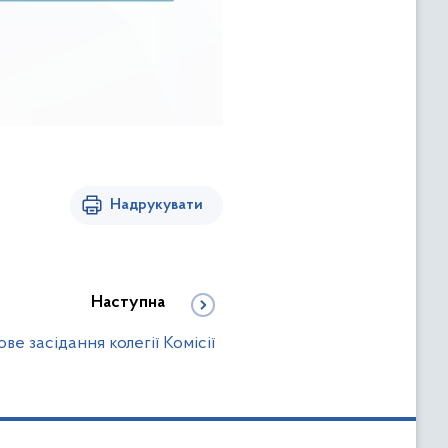
Надрукувати
Наступна
ве засідання колегії Комісії