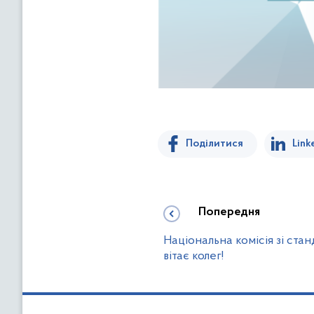
Поділитися
Link
Попередня
Національна комісія зі ста
вітає колег!