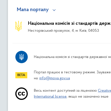
Мапа порталу
Національна комісія зі стандартів дер
Несторівський провулок, 4, м. Київ, 04053
Національна комісія зі стандартів державної 
Портал працює в тестовому режимі. Зауважен
на:
info@mova.gov.ua
Весь контент доступний за ліцензією
Creativ
International license
, якщо не зазначено інше