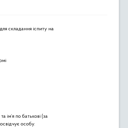
 для складання іспиту на
рмі
 ім’я по батькові (за
посвідчує особу.