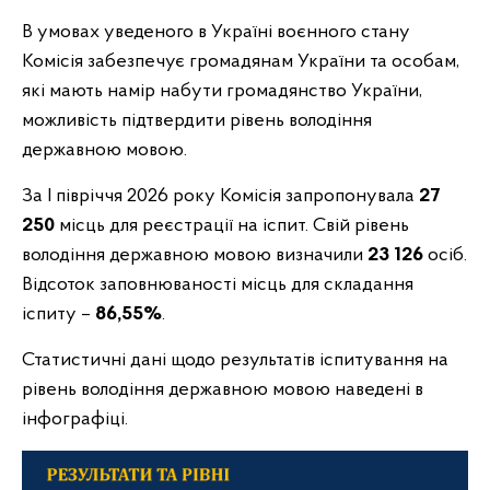
В умовах уведеного в Україні воєнного стану
Комісія забезпечує громадянам України та особам,
які мають намір набути громадянство України,
можливість підтвердити рівень володіння
державною мовою.
За І півріччя 2026 року Комісія запропонувала
27
250
місць для реєстрації на іспит. Свій рівень
володіння державною мовою визначили
23 126
осіб.
Відсоток заповнюваності місць для складання
іспиту –
86,55%
.
Статистичні дані щодо результатів іспитування на
рівень володіння державною мовою наведені в
інфографіці.