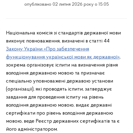
опубліковано 02 липня 2026 року о 15:05
Національна комісія зі стандартів державної мови
виконує повноваження, визначені в статті 44
Закону України «Про забезпечення
функціонування української мови як державної»
,
зокрема організовує іспити на визначення рівня
володіння державною мовою та призначає
спеціально уповноважені державою установи
(організації), які проводять іспити, затверджує
завдання для проведення іспиту на рівень
володіння державною мовою, видає державні
сертифікати про рівень володіння державною
мовою, веде Реєстр державних сертифікатів та є
його адміністратором.