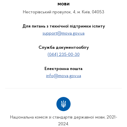
мови
Несторівський провулок, 4, м. Київ, 04053
Для питань з технічної підтримки іспиту
support@mova.gov.ua
Служба документообігу
(044) 235-00-30
Електронна пошта
info@mova.gov.ua
Національна комісія зі стандартів державної мови, 2021-
2024.