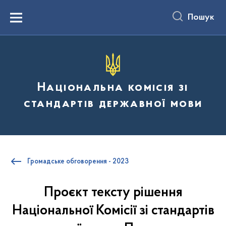
до
основного
Пошук
вмісту
Menu
Національна комісія зі
стандартів державної мови
Громадське обговорення - 2023
Проєкт тексту рішення
Національної Комісії зі стандартів