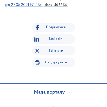
від 27.05.2021 № 23»
( .docx , 40.53 Кб )
Поділитися
Linkedin
Твітнути
Надрукувати
Мапа порталу