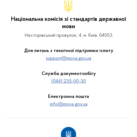
Національна комісія зі стандартів державної
мови
Несторівський провулок, 4, м. Київ, 04053
Для питань з технічної підтримки іспиту
support@mova.gov.ua
Служба документообігу
(044) 235-00-30
Електронна пошта
info@mova.gov.ua