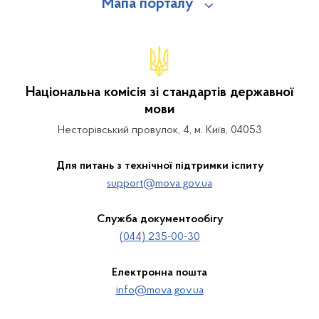
Мапа порталу
Національна комісія зі стандартів державної
мови
Несторівський провулок, 4, м. Київ, 04053
Для питань з технічної підтримки іспиту
support@mova.gov.ua
Служба документообігу
(044) 235-00-30
Електронна пошта
info@mova.gov.ua