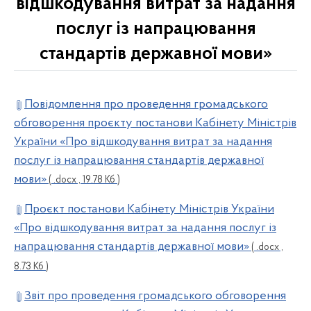
відшкодування витрат за надання
послуг із напрацювання
стандартів державної мови»
Повідомлення про проведення громадського
обговорення проєкту постанови Кабінету Міністрів
України «Про відшкодування витрат за надання
послуг із напрацювання стандартів державної
мови»
( .docx , 19.78 Кб )
Проєкт постанови Кабінету Міністрів України
«Про відшкодування витрат за надання послуг із
напрацювання стандартів державної мови»
( .docx ,
8.73 Кб )
Звіт про проведення громадського обговорення