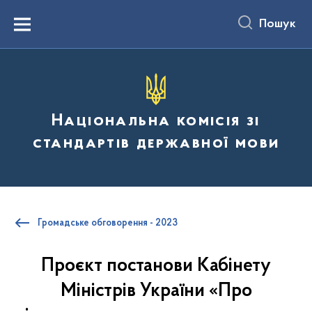
до
основного
Пошук
вмісту
Menu
Національна комісія зі
стандартів державної мови
Громадське обговорення - 2023
Проєкт постанови Кабінету
Міністрів України «Про