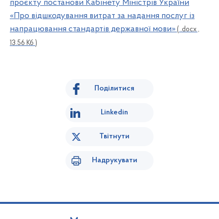
проєкту постанови Кабінету Міністрів України
«Про відшкодування витрат за надання послуг із
напрацювання стандартів державної мови»
( .docx ,
13.56 Кб )
Поділитися
Linkedin
Твітнути
Надрукувати