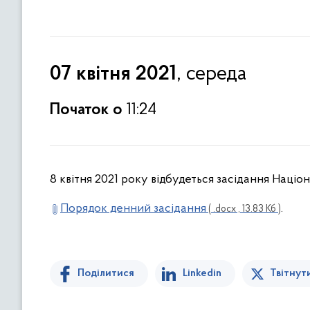
, середа
07 квітня 2021
Початок о
11:24
8 квітня 2021 року відбудеться засідання Націон
Порядок денний засідання
.
( .docx , 13.83 Кб )
Поділитися
Linkedin
Твітнут