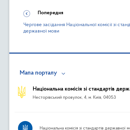
Попередня
Чергове засідання Національної комісії зі стан
державної мови
Мапа порталу
Національна комісія зі стандартів дер
Несторівський провулок, 4, м. Київ, 04053
Національна комісія зі стандартів державної 