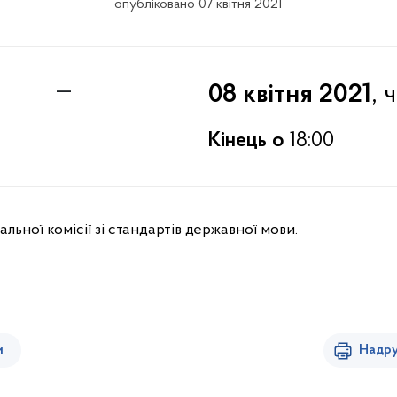
опубліковано 07 квітня 2021
—
, 
08 квітня 2021
Кінець о
18:00
альної комісії зі стандартів державної мови.
и
Надру