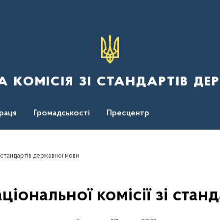
 комісія зі стандартів де
раця
Громадськості
Пресцентр
і стандартів державної мови
ціональної комісії зі стан