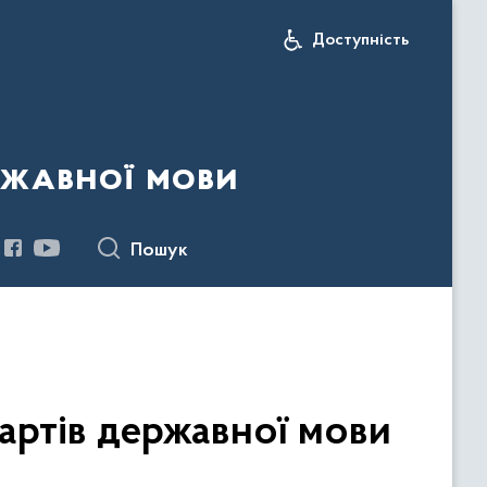
Доступність
ржавної мови
Пошук
дартів державної мови