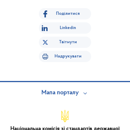
Поділитися
Linkedin
Твітнути
Надрукувати
Мапа порталу
Національна комісія зі стандартів державної