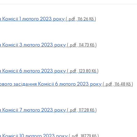
Комісії 1 лютого 2023 року
( .pdf , 116.26 Кб )
Комісії 3 лютого 2023 року
( .pdf , 114.73 Кб )
Комісії 6 лютого 2023 року
( .pdf , 123.80 Кб )
вого засідання Комісії 6 лютого 2023 року
( .pdf , 116.48 Кб )
Комісії 7 лютого 2023 року
( .pdf , 117.28 Кб )
Комісії 10 лютого 2023 року
( .pdf , 187.79 Кб )