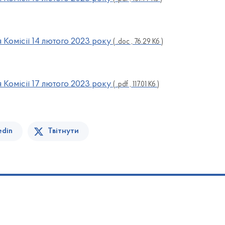
Комісії 14 лютого 2023 року
( .doc , 76.29 Кб )
Комісії 17 лютого 2023 року
( .pdf , 117.01 Кб )
edin
Твітнути