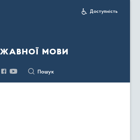
Доступність
ржавної мови
Пошук