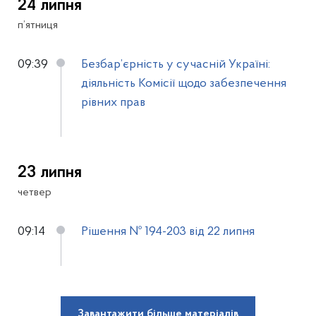
24 липня
п’ятниця
09:39
Безбар’єрність у сучасній Україні:
діяльність Комісії щодо забезпечення
рівних прав
23 липня
четвер
09:14
Рішення № 194-203 від 22 липня
Завантажити більше матеріалів