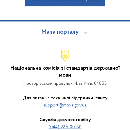
Мапа порталу
Національна комісія зі стандартів державної
мови
Несторівський провулок, 4, м. Київ, 04053
Для питань з технічної підтримки іспиту
support@mova.gov.ua
Служба документообігу
(044) 235-00-30