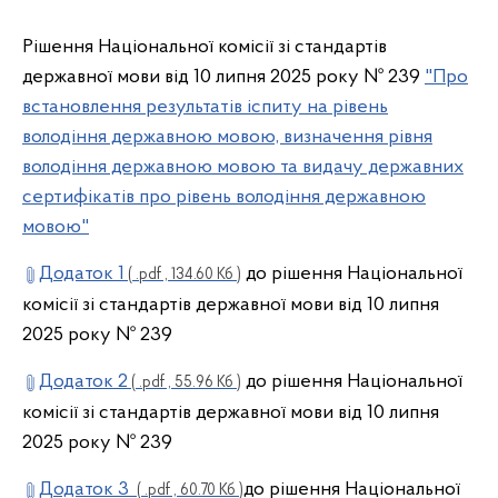
Рішення Національної комісії зі стандартів
державної мови від 10 липня 2025 року № 239
"Про
встановлення результатів іспиту на рівень
володіння державною мовою, визначення рівня
володіння державною мовою та видачу державних
сертифікатів про рівень володіння державною
мовою"
Додаток 1
до рішення Національної
( .pdf , 134.60 Кб )
комісії зі стандартів державної мови від 10 липня
2025 року № 239
Додаток 2
до рішення Національної
( .pdf , 55.96 Кб )
комісії зі стандартів державної мови від 10 липня
2025 року № 239
Додаток 3
до рішення Національної
( .pdf , 60.70 Кб )