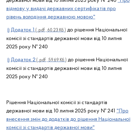
державної мови від 10 липня 2025 року № 240
"Про
відмову у видачі державних сертифікатів про
рівень володіння державною мовою"
Додаток 1
до рішення Національної
( .pdf , 60.23 Кб )
комісії зі стандартів державної мови від 10 липня
2025 року № 240
Додаток 2
до рішення Національної
( .pdf , 59.69 Кб )
комісії зі стандартів державної мови від 10 липня
2025 року № 240
Рішення Національної комісії зі стандартів
державної мови від 10 липня 2025 року № 241
"Про
внесення змін до додатків до рішення Національної
комісії зі стандартів державної мови"