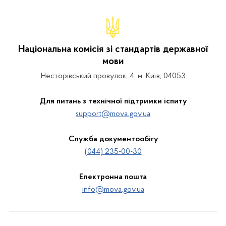
Національна комісія зі стандартів державної
мови
Несторівський провулок, 4, м. Київ, 04053
Для питань з технічної підтримки іспиту
support@mova.gov.ua
Служба документообігу
(044) 235-00-30
Електронна пошта
info@mova.gov.ua