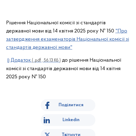
Рішення Національної комісії зі стандартів
державної мови від 14 квітня 2025 року № 150
"Про
затвердження екзаменаторів Національної комісії зі
стандартів державної мови"
Додаток
до рішення Національної
( .pdf , 56.13 Кб )
комісії зі стандартів державної мови від 14 квітня
2025 року № 150
Поділитися
Linkedin
Твітнути