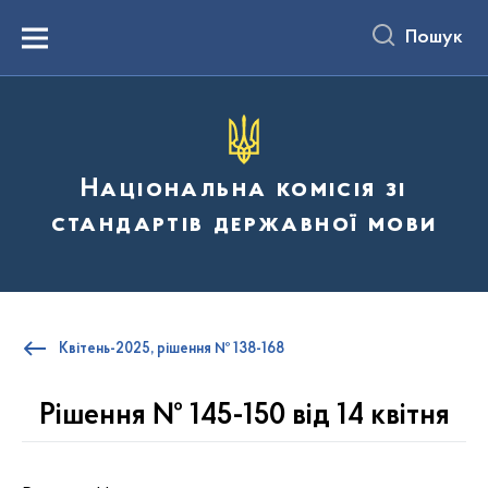
до
основного
Пошук
вмісту
Menu
Національна комісія зі
стандартів державної мови
Квітень-2025, рішення № 138-168
Рішення № 145-150 від 14 квітня