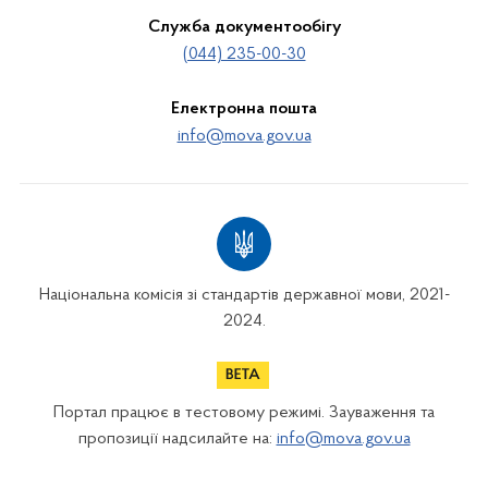
Служба документообігу
(044) 235-00-30
Електронна пошта
info@mova.gov.ua
Національна комісія зі стандартів державної мови, 2021-
2024.
Портал працює в тестовому режимі. Зауваження та
пропозиції надсилайте на:
info@mova.gov.ua