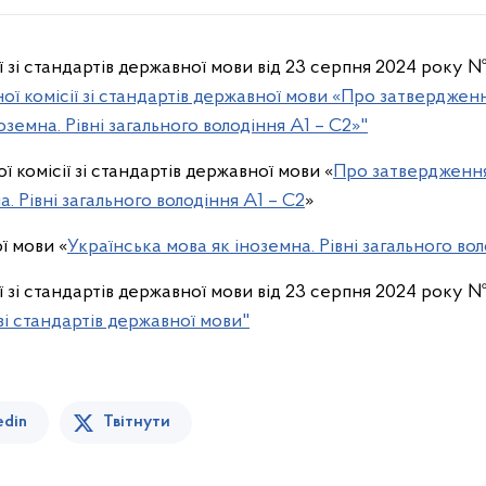
ї зі стандартів державної мови від 23 серпня 2024 року 
ої комісії зі стандартів державної мови «Про затверджен
земна. Рівні загального володіння А1 – С2»"
 комісії зі стандартів державної мови «
Про затвердження
. Рівні загального володіння А1 – С2
»
ї мови «
Українська мова як іноземна. Рівні загального вол
ї зі стандартів державної мови від 23 серпня 2024 року 
зі стандартів державної мови"
edin
Твітнути