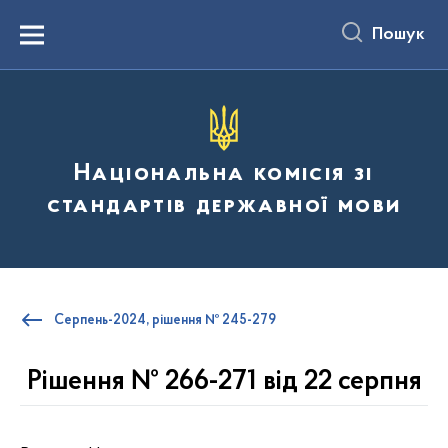
до
основного
Пошук
вмісту
Menu
Національна комісія зі
стандартів державної мови
Серпень-2024, рішення № 245-279
Рішення № 266-271 від 22 серпня