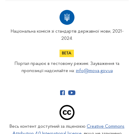
Національна комісія зі стандартів державної мови, 2021-
2024.
Портал працює в тестовому режимі. Зауваження та
пропозиції надсилайте на:
info@mova.gov.ua
Весь контент доступний за ліцензією
Creative Commons
Attribution 4.0 International license
, якщо не зазначено