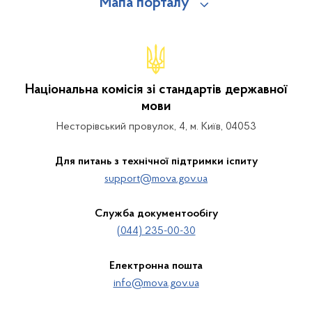
Мапа порталу
Національна комісія зі стандартів державної
мови
Несторівський провулок, 4, м. Київ, 04053
Для питань з технічної підтримки іспиту
support@mova.gov.ua
Служба документообігу
(044) 235-00-30
Електронна пошта
info@mova.gov.ua