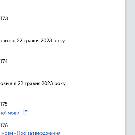
 173
ови від 22 травня 2023 року
 174
мови від 22 травня 2023 року
 175
ної мови"
 176
ої мови «Про затвердження