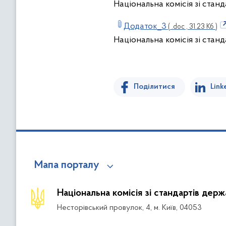
Національна комісія зі стан
Додаток_3
( .doc , 31.23 Кб )
Національна комісія зі стан
Поділитися
Link
Мапа порталу
Національна комісія зі стандартів дер
Несторівський провулок, 4, м. Київ, 04053