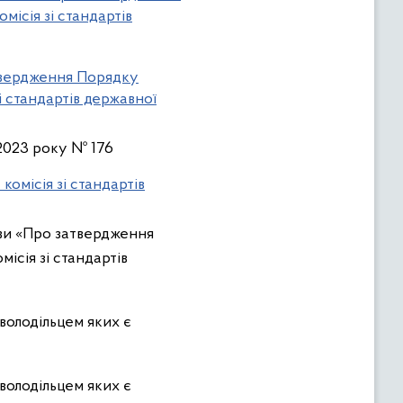
ісія зі стандартів
атвердження Порядку
і стандартів державної
 2023 року № 176
омісія зі стандартів
ови «Про затвердження
ісія зі стандартів
володільцем яких є
володільцем яких є