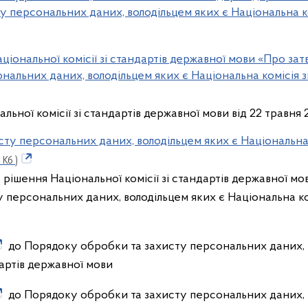
 персональних даних, володільцем яких є Національна ком
ціональної комісії зі стандартів державної мови «Про з
нальних даних, володільцем яких є Національна комісія з
альної комісії зі стандартів державної мови від 22 травня
ту персональних даних, володільцем яких є Національна к
 Кб )
 рішення Національної комісії зі стандартів державної м
персональних даних, володільцем яких є Національна ком
до Порядоку обробки та захисту персональних даних, 
дартів державної мови
до Порядоку обробки та захисту персональних даних, 