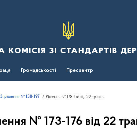
 комісія зі стандартів де
раця
Громадськості
Пресцентр
3, рішення № 138-197
Рішення № 173-176 від 22 травня
шення № 173-176 від 22 тра