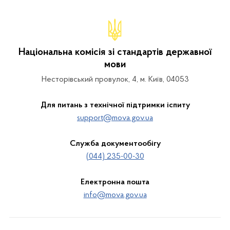
Національна комісія зі стандартів державної
мови
Несторівський провулок, 4, м. Київ, 04053
Для питань з технічної підтримки іспиту
support@mova.gov.ua
Служба документообігу
(044) 235-00-30
Електронна пошта
info@mova.gov.ua