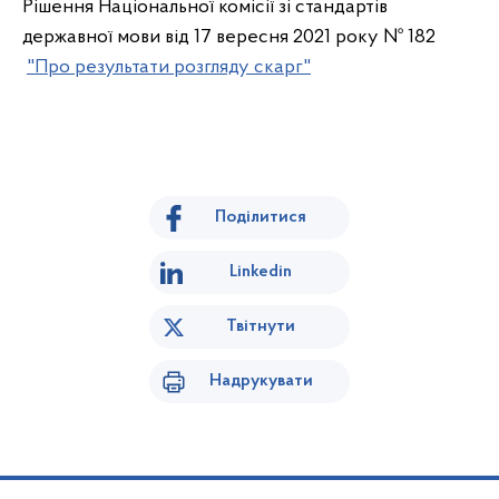
Рішення Національної комісії зі стандартів
державної мови від 17 вересня 2021 року № 182
"Про результати розгляду скарг"
Поділитися
Linkedin
Твітнути
Надрукувати