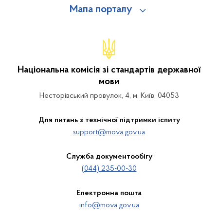
Мапа порталу
Національна комісія зі стандартів державної
мови
Несторівський провулок, 4, м. Київ, 04053
Для питань з технічної підтримки іспиту
support@mova.gov.ua
Служба документообігу
(044) 235-00-30
Електронна пошта
info@mova.gov.ua