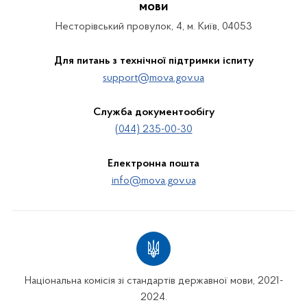
мови
Несторівський провулок, 4, м. Київ, 04053
Для питань з технічної підтримки іспиту
support@mova.gov.ua
Служба документообігу
(044) 235-00-30
Електронна пошта
info@mova.gov.ua
Національна комісія зі стандартів державної мови, 2021-
2024.