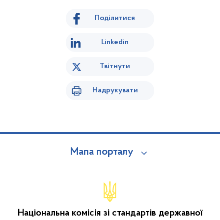
Поділитися
Linkedin
Твітнути
Надрукувати
Мапа порталу
Національна комісія зі стандартів державної