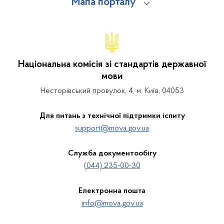
Мапа порталу
Національна комісія зі стандартів державної
мови
Несторівський провулок, 4, м. Київ, 04053
Для питань з технічної підтримки іспиту
support@mova.gov.ua
Служба документообігу
(044) 235-00-30
Електронна пошта
info@mova.gov.ua