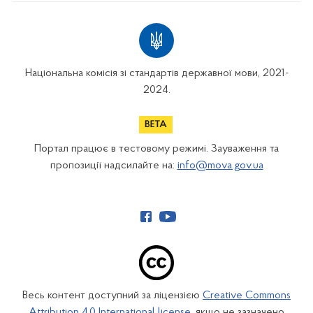
Національна комісія зі стандартів державної мови, 2021-
2024.
Портал працює в тестовому режимі. Зауваження та
пропозиції надсилайте на:
info@mova.gov.ua
Весь контент доступний за ліцензією
Creative Commons
Attribution 4.0 International license
, якщо не зазначено