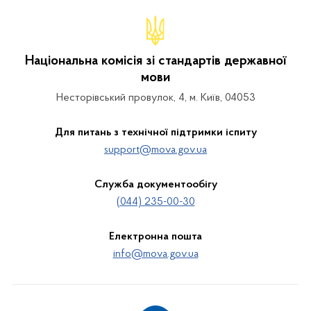
Національна комісія зі стандартів державної
мови
Несторівський провулок, 4, м. Київ, 04053
Для питань з технічної підтримки іспиту
support@mova.gov.ua
Служба документообігу
(044) 235-00-30
Електронна пошта
info@mova.gov.ua