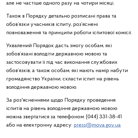
але не частіше одного разу на чотири місяці.
Також в Порядку детально розписані права та
обов’язки учасників іспиту, роз’яснені
повноваження та принципи роботи іспитової комісії.
Ухвалений Порядок дасть змогу особам, які
зобов’язані володіти державною мовою та
застосовувати її під час виконання службових
обов’язків, а також особам, які мають намір набути
громадянство України, скласти іспит на рівень
володіння державною мовою.
За роз'ясненнями щодо Порядку проведення
іспитів на рівень володіння державною мовою
можна звертатися за телефоном: (044) 331-38-41
або на електронну адресу:
press@mova.gov.ua