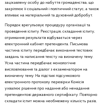
зацікавлену особу до набуття громадянства, що
закріплює її соціальний і політичний статус, а також
впливає на матеріальний та духовний добробут.
Порядок врегульовує процедуру організації та
проведення іспиту. Реєстрація, складання іспиту,
отримання результатів відбувається через
електронний кабінет претендента. Письмова
частина іспиту передбачає виконання тестових
завдань та написання тексту на визначену тему.
Усна частина передбачає монологічне
висловлювання та діалог з екзаменатором на
визначену тему. На підставі підсумкового
електронного протоколу перевірки Комісія
ухвалює рішення про надання або ненадання
претендентові державного сертифікату. Повторно
складати іспит можна необмежену кількість разів,