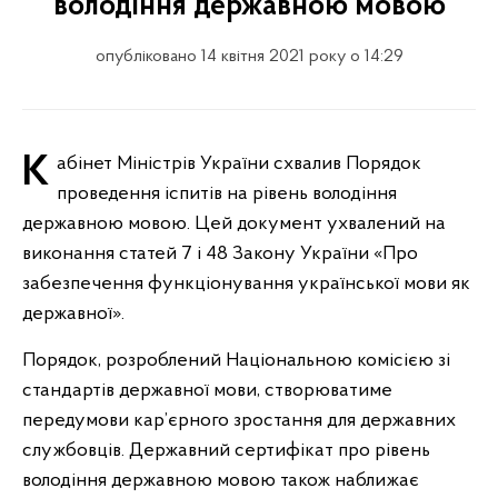
володіння державною мовою
опубліковано 14 квітня 2021 року о 14:29
Кабінет Міністрів України схвалив Порядок
проведення іспитів на рівень володіння
державною мовою. Цей документ ухвалений на
виконання статей 7 і 48 Закону України «Про
забезпечення функціонування української мови як
державної».
Порядок, розроблений Національною комісією зі
стандартів державної мови, створюватиме
передумови кар’єрного зростання для державних
службовців. Державний сертифікат про рівень
володіння державною мовою також наближає