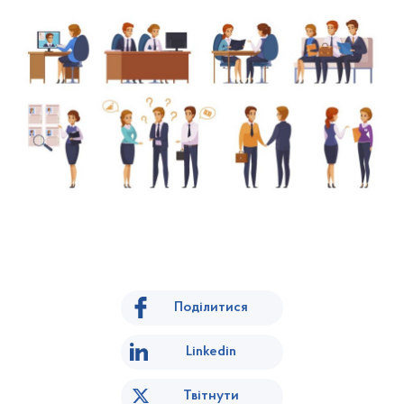
Поділитися
Linkedin
Твітнути