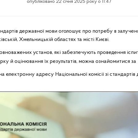
опубліковано 22 січня 2025 року о 11:47
івській, Хмельницькій областях та місті Києві.
вноважених установ, які забезпечують проведення іспиті
ку й оцінювання їх результатів, можна ознайомитися за
а електронну адресу Національної комісії зі стандартів