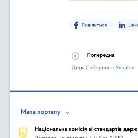
Поділитися
Link
Попередня
День Соборності України
Мапа порталу
Національна комісія зі стандартів дер