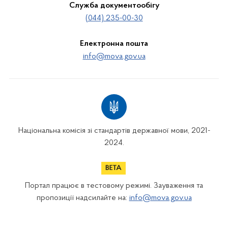
Служба документообігу
(044) 235-00-30
Електронна пошта
info@mova.gov.ua
Національна комісія зі стандартів державної мови, 2021-
2024.
Портал працює в тестовому режимі. Зауваження та
пропозиції надсилайте на:
info@mova.gov.ua