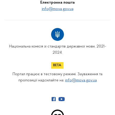
Електронна пошта
info@mova.gov.ua
Національна комісія зі стандартів державної мови, 2021-
2024.
Портал працює в тестовому режимі. Зауваження та
пропозиції надсилайте на:
info@mova.gov.ua