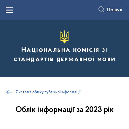
до
основного
Пошук
вмісту
Menu
Національна комісія зі
стандартів державної мови
Система обліку публічної інформації
Облік інформації за 2023 рік